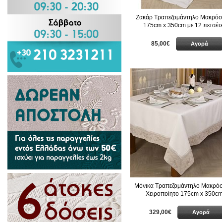
Ζακάρ Τραπεζομάντηλο Μακρόσ
175cm x 350cm με 12 πετσέτ
85,00€
Αγορά
Μόνικα Τραπεζομάντηλο Μακρόσ
Χειροποίητο 175cm x 350c
329,00€
Αγορά