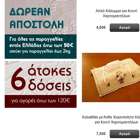
Απλό Κάλυμμα για Κουτί
Χαρτομαντήλων
4,00€
Αγορά
Καλαθάκι με Άνθη Χειροποίητο Κ
για Κουτί Χαρτομαντήλων
7,50€
Αγορά