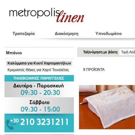
Τραπεζαρία
Διακόσμηση
Υπνοδωμάτιο
Ταξινόμηση με βάση:
Μπάνιο
Καλύμματα για Κουτί Χαρτομαντήλων
9
ΠΡΟΪΟΝΤΑ
Κρεμαστές Θήκες για Χαρτί Τουαλέτας