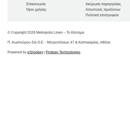
Επικοινωνία
Ακύρωση παραγγελίας
Όροι χρήσης
Αποστολές προϊόντων
Πολιτική επιστροφών
© Copyright 2026 Metropolis Linen – Το Κέντημα
Π. Κωστούρου-Σία Ο.Ε. - Μητροπόλεως 47 & Καπνικαρέας, Αθήνα
Powered by
eShopkey
|
Protean Technologies