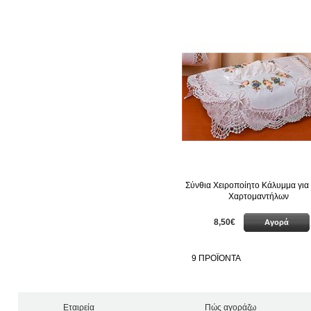
Σύνθια Χειροποίητο Κάλυμμα για
Χαρτομαντήλων
8,50€
Αγορά
9
ΠΡΟΪΟΝΤΑ
Εταιρεία
Πώς αγοράζω